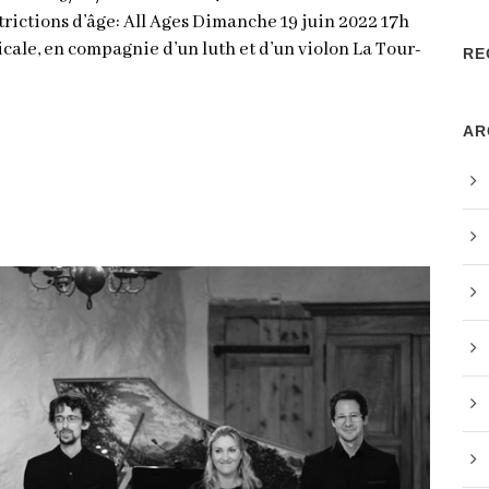
strictions d’âge: All Ages Dimanche 19 juin 2022 17h
ale, en compagnie d’un luth et d’un violon La Tour-
RE
AR