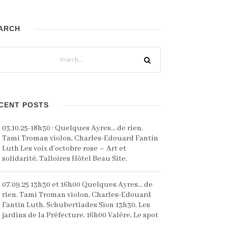
ARCH
CENT POSTS
03.10.25-18h30 : Quelques Ayres… de rien.
Tami Troman violon, Charles-Edouard Fantin
Luth Les voix d’octobre rose – Art et
solidarité, Talloires Hôtel Beau Site.
07.09.25 13h30 et 16h00 Quelques Ayres… de
rien. Tami Troman violon, Charles-Edouard
Fantin Luth, Schubertiades Sion 13h30, Les
jardins de la Préfecture, 16h00 Valère, Le spot