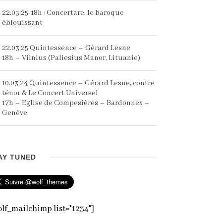
22.03.25-18h : Concertare, le baroque
éblouissant
22.03.25 Quintessence – Gérard Lesne
18h – Vilnius (Paliesius Manor, Lituanie)
10.03.24 Quintessence – Gérard Lesne, contre
ténor & Le Concert Universel
17h – Eglise de Compesières – Bardonnex –
Genève
AY TUNED
lf_mailchimp list="1234"]