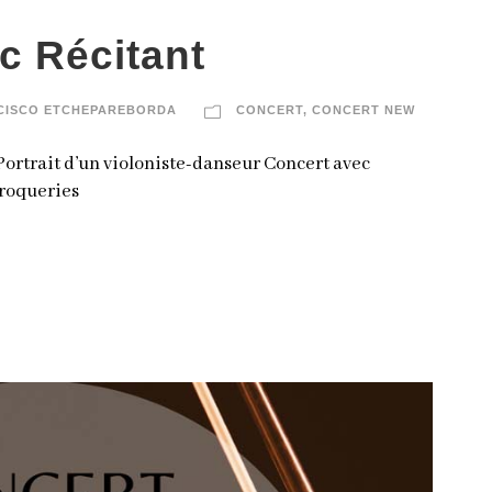
c Récitant
CISCO ETCHEPAREBORDA
CONCERT
,
CONCERT NEW
ortrait d’un violoniste-danseur Concert avec
aroqueries