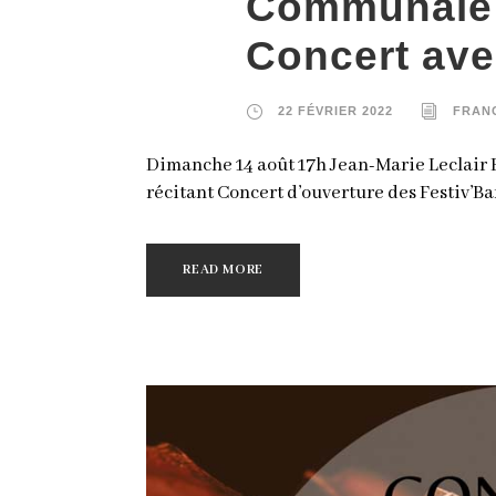
Communale
Concert ave
22 FÉVRIER 2022
FRAN
Dimanche 14 août 17h Jean-Marie Leclair P
récitant Concert d’ouverture des Festiv’B
READ MORE