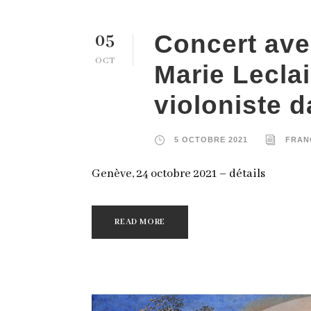
05
Concert ave
OCT
Marie Leclai
violoniste 
5 OCTOBRE 2021
FRAN
Genève, 24 octobre 2021 – détails
READ MORE