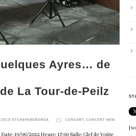
Quelques Ayres… de
de La Tour-de-Peilz
ST
CISCO ETCHEPAREBORDA
CONCERT
,
CONCERT NEW
[wo
 Date: 19/06/2022 Heure: 17:00 Salle: Clef de Voûte