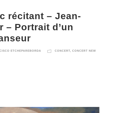
c récitant – Jean-
r – Portrait d’un
danseur
CISCO ETCHEPAREBORDA
CONCERT
,
CONCERT NEW