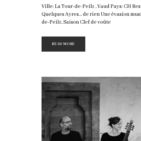
Ville: La Tour-de-Peilz , Vaud Pays: CH Re
Quelques Ayres… de rien Une évasion music
de-Peilz, Saison Clef de voûte
READ MORE