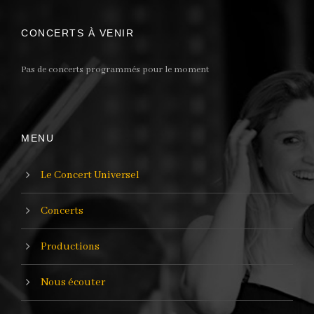
CONCERTS À VENIR
Pas de concerts programmés pour le moment
MENU
Le Concert Universel
Concerts
Productions
Nous écouter