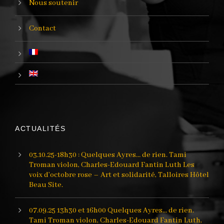
Nous soutenir
Contact
ACTUALITÉS
03.10.25-18h30 : Quelques Ayres… de rien. Tami
Troman violon, Charles-Edouard Fantin Luth Les
voix d’octobre rose – Art et solidarité, Talloires Hôtel
Beau Site.
07.09.25 13h30 et 16h00 Quelques Ayres… de rien.
Tami Troman violon, Charles-Edouard Fantin Luth,