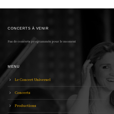
CONCERTS À VENIR
Pas de concerts programmés pour le moment
MENU
Le Concert Universel
Concerts
Productions