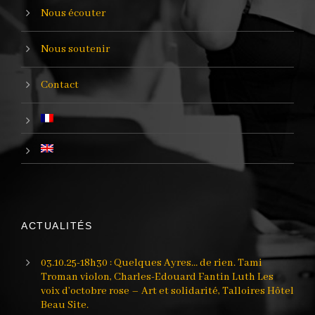
Nous écouter
Nous soutenir
Contact
ACTUALITÉS
03.10.25-18h30 : Quelques Ayres… de rien. Tami
Troman violon, Charles-Edouard Fantin Luth Les
voix d’octobre rose – Art et solidarité, Talloires Hôtel
Beau Site.