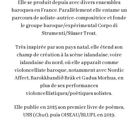
Elle se produit depuis avec divers ensembles
baroques en France. Parallèlement elle entame un
parcours de soliste-autrice-compositrice et fonde
le groupe baroque/expérimental Corpo di
Strumenti/Süsser Trost.
Très inspirée par son pays natal, elle étend son
champ de création à la scène islandaise, voire
islandaise du nord, où elle apparaît comme
violoncelliste baroque, notamment avec Nordic
Affect, Barokkbandið Brák et Gadus Morhua, en
plus de ses performances
violoncellistiques/poétiques solistes.
Elle publie en 2015 son premier livre de poèmes,
USS (
Chut
), puis OISEAU/BLUPL en 2019.