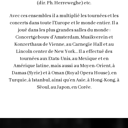
(dir. Ph. Herreweghe) etc.
Avec ces ensembles il a multiplié les tournées et les
concerts dans toute l’Europe et le monde entier. Il a
joué dans les plus grandes salles du monde :
Concertgebouw d’Amsterdam, Musikverein et
Konzerthaus de Vienne, au Carnegie Hall et au
Lincoln center de New York… Il a effectué des
tournées aux Etats-Unis, au Mexique et en
Amérique latine, mais aussi au Moyen-Orient, à
Damas (Syrie) et à Oman (Royal Opera House), en
Turquie, à Istanbul, ainsi qu’en Asie, à Hong-Kong, à
Séoul, au Japon, en Corée.