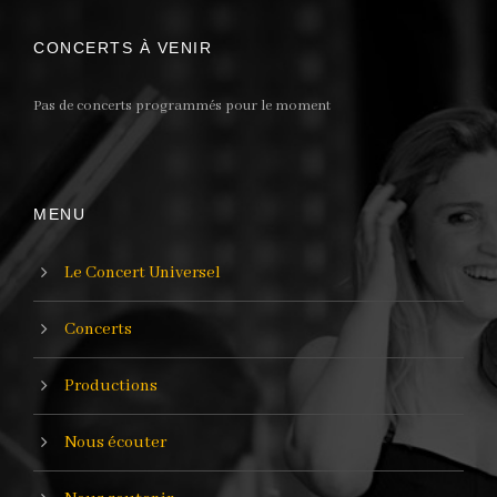
CONCERTS À VENIR
Pas de concerts programmés pour le moment
MENU
Le Concert Universel
Concerts
Productions
Nous écouter