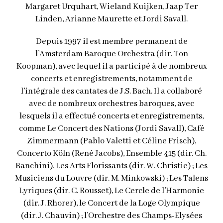
Margaret Urquhart, Wieland Kuijken, Jaap Ter
Linden, Arianne Maurette et Jordi Savall.
Depuis 1997 il est membre permanent de
l’Amsterdam Baroque Orchestra (dir. Ton
Koopman), avec lequel il a participé à de nombreux
concerts et enregistrements, notamment de
l’intégrale des cantates de J.S. Bach. Il a collaboré
avec de nombreux orchestres baroques, avec
lesquels il a effectué concerts et enregistrements,
comme Le Concert des Nations (Jordi Savall), Café
Zimmermann (Pablo Valetti et Céline Frisch),
Concerto Köln (René Jacobs), Ensemble 415 (dir. Ch.
Banchini), Les Arts Florissants (dir. W. Christie) ; Les
Musiciens du Louvre (dir. M. Minkowski) ; Les Talens
Lyriques (dir. C. Rousset), Le Cercle de l’Harmonie
(dir. J. Rhorer), le Concert de la Loge Olympique
(dir. J. Chauvin) ; l’Orchestre des Champs-Elysées