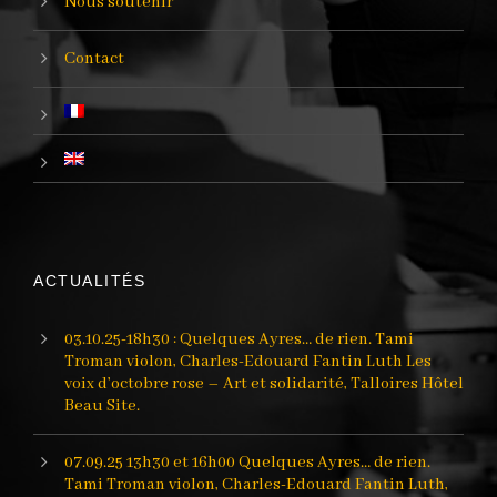
Nous soutenir
Contact
ACTUALITÉS
03.10.25-18h30 : Quelques Ayres… de rien. Tami
Troman violon, Charles-Edouard Fantin Luth Les
voix d’octobre rose – Art et solidarité, Talloires Hôtel
Beau Site.
07.09.25 13h30 et 16h00 Quelques Ayres… de rien.
Tami Troman violon, Charles-Edouard Fantin Luth,