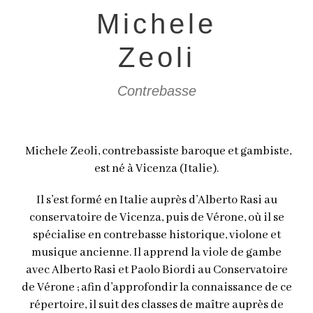
Michele
Zeoli
Contrebasse
Michele Zeoli, contrebassiste baroque et gambiste,
est né à Vicenza (Italie).
Il s’est formé en Italie auprès d’Alberto Rasi au
conservatoire de Vicenza, puis de Vérone, où il se
spécialise en contrebasse historique, violone et
musique ancienne. Il apprend la viole de gambe
avec Alberto Rasi et Paolo Biordi au Conservatoire
de Vérone ; afin d’approfondir la connaissance de ce
répertoire, il suit des classes de maître auprès de